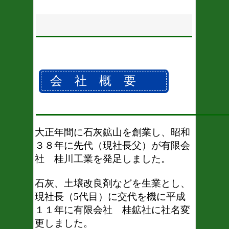
会 社 概 要
大正年間に石灰鉱山を創業し、昭和
３８年に先代（現社長父）が有限会
社 桂川工業を発足しました。
石灰、土壌改良剤などを生業とし、
現社長（5代目）に交代を機に平成
１１年に有限会社 桂鉱社に社名変
更しました。