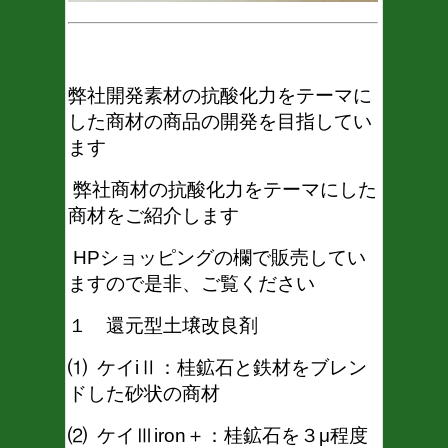
弊社開発素材の抗酸化力をテーマに
した商材の商品の開発を目指してい
ます
弊社商材の抗酸化力をテーマにした
商材をご紹介します
HPショッピングの欄で販売してい
ますので是非、ご覧ください
１ 還元型土壌改良剤
⑴ ケイiⅡ：桂鉱石と鉄材をブレン
ドした砂状の商材
⑵ ケイⅢiron＋：桂鉱石を３μ程度