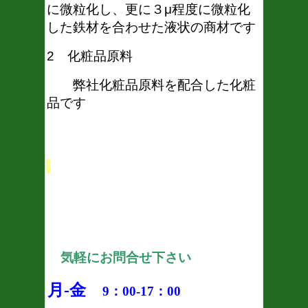
に微粒化し、更に３μ程度に微粒化
した鉄材を合わせた液状の商材です
2 化粧品原料
弊社化粧品原料を配合した化粧
品です
気軽にお問合せ下さい
月-金
9：00-17：00