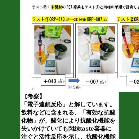
考察】
【
「電子連鎖反応」と解しています。
飲料などに含まれる、「有効な抗酸
化物」が、酸化により抗酸化機能を
失いかけていても閃緑taste容器に
注ぐと活性反応を示し、抗酸化機能