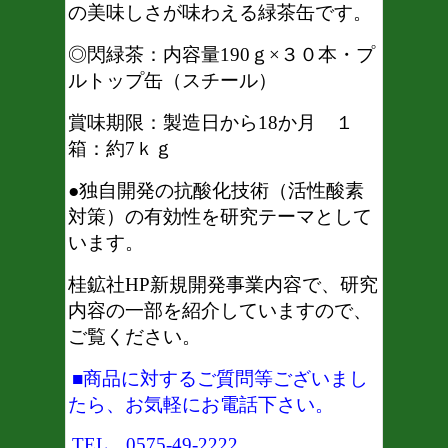
の美味しさが味わえる緑茶缶です。
◎閃緑茶：内容量190ｇ×３０本・プ
ルトップ缶（スチール）
賞味期限：製造日から18か月 １
箱：約7ｋｇ
●独自開発の抗酸化技術（活性酸素
対策）の有効性を研究テーマとして
います。
桂鉱社HP新規開発事業内容で、研究
内容の一部を紹介していますので、
ご覧ください。
■商品に対するご質問等ございまし
たら、お気軽にお電話下さい。
TEL 0575-49-2222