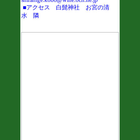
■アクセス 白髭神社 お宮の清
水 隣