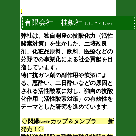
有限会社 桂鉱社
（けいこうしゃ）
弊社は、独自開発の抗酸化力（活性
酸素対策）を生かした、土壌改良
剤、化粧品原料、飲料、医療などの
分野での事業化による社会貢献を目
指しています。
特に抗ガン剤の副作用や飲酒によ
る、悪酔い、二日酔いなどの原因と
される活性酸素に対し、独自の抗酸
化作用（活性酸素対策）の有効性を
テーマとした研究を進めています。
◇閃緑tasteカップ＆タンブラー 新
発売！◇