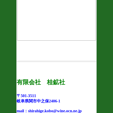
有限会社 桂鉱社
〒501-3511
岐阜県関市中之保2406-1
mail：shirahige.kobo@wine.ocn.ne.jp