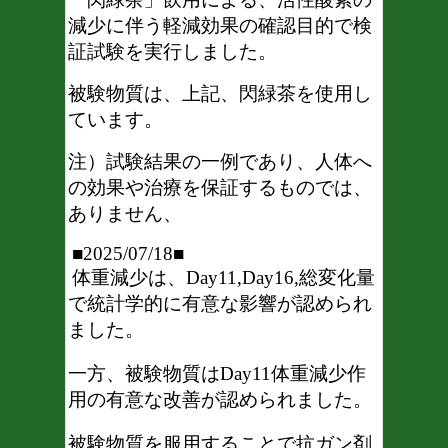
減少に伴う軽減効果の確認目的で検
証試験を実行しました。
被験物質は、上記、閃緑茶を使用し
ています。
注）試験結果の一例であり、人体へ
の効果や治療を保証するものでは、
ありません、
■2025/07/18■
体重減少は、Day11,Day16,総変化量
で統計学的に有意な影響が認められ
ました。
一方、被験物質はDay11体重減少作
用の有意な改善が認められました。
被験物質
を服用することで抗ガン剤