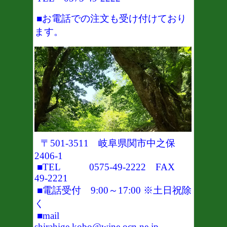
■お電話での注文も受け付けており
ます。
〒501-3511 岐阜県関市中之保
2406-1
■TEL 0575-49-2222 FAX
49-2221
■電話受付 9:00～17:00 ※土日祝除
く
■mail
shirahige.kobo@wine.ocn.ne.jp