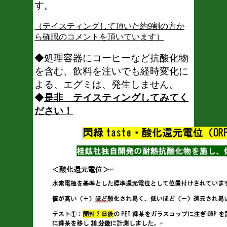
す。
（テイスティングして頂いた約9割の方か
ら確認のコメントを頂いています）
◆処理容器にコーヒーなど抗酸化物
を含む、飲料を注いでも経時変化に
よる、エグミは、発生しません。
◆
是非 テイスティングしてみてく
ださい！